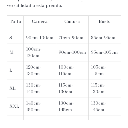
versatilidad a esta prenda.
Talla
Cadera
Cintura
Busto
S
90cm-100cm
70cm-90cm
85cm-95cm
100cm-
M
90cm-100cm
95cm-105cm
120cm
120cm-
100cm-
105cm-
L
130cm
115cm
115cm
130cm-
115cm-
115cm-
XL
140cm
130cm
130cm
140cm-
130cm-
130cm-
XXL
150cm
145cm
145cm