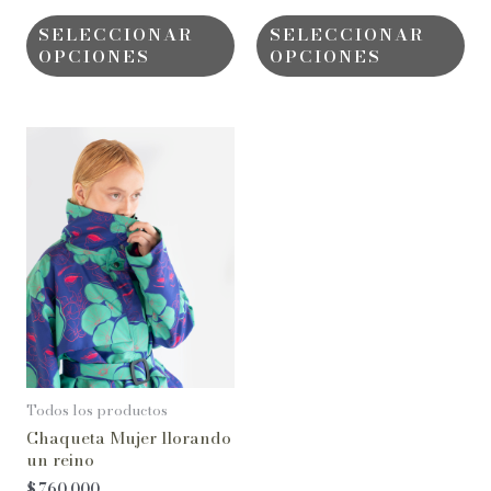
SELECCIONAR
SELECCIONAR
OPCIONES
OPCIONES
Todos los productos
Chaqueta Mujer llorando
un reino
$
760.000