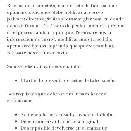
En caso de producto(s) con defecto de fábrica o no
óptimas condiciones, debe notificar al correo
jsalvarezdirectivo@rhizophoramanglar.com, en donde
debes informar tú número de pedido, nombre, prenda
que quieres cambiar y por qué. Te enviaremos la
información de envío y modificaremos tu pedido,
apenas recibamos la prenda que quieres cambiar,
realizaremos el nuevo envío.
Solo se relizarán cambios cuando:
El artículo presenta defectos de fabricación.
Los requisitos que debes cumplir para hacer el
cambio son:
No deben haberse usado, lavado o dañado.
Deben conservar la etiqueta original.
De ser posible devolverse en el empaque